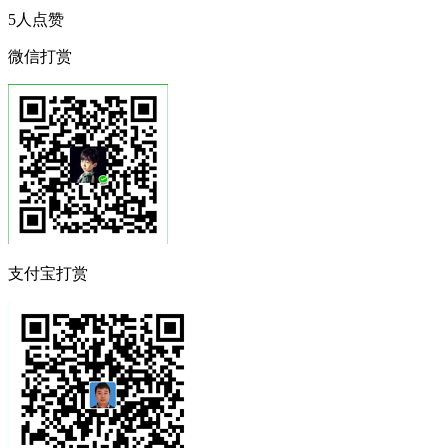
5
人点赞
微信打赏
支付宝打赏