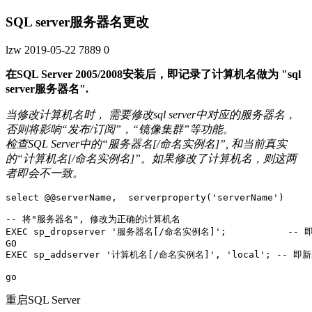
SQL server服务器名更改
lzw
2019-05-22
7889
0
在SQL Server 2005/2008安装后，即记录了计算机名做为 "sql
server服务器名".
当修改计算机名时， 需要修改sql server中对应的服务器名，
否则将影响“发布/订阅”，“镜像集群”等功能。
检查SQL Server中的“服务器名[/命名实例名]”, 和当前真实
的“计算机名[/命名实例名]”。如果修改了计算机名，则这两
者即会不一致。
select @@serverName,  serverproperty('serverName') 

-- 将"服务器名", 修改为正确的计算机名

EXEC sp_dropserver '服务器名[/命名实例名]';           --
GO

EXEC sp_addserver '计算机名[/命名实例名]', 'local'; -- 即
重启SQL Server