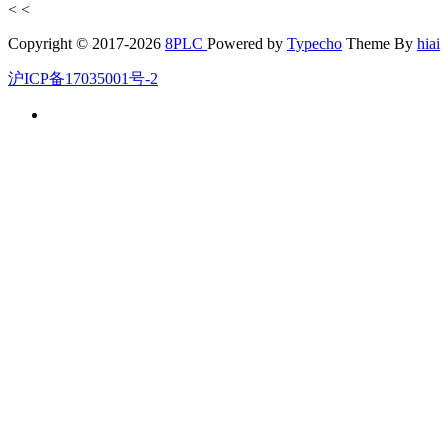
<
<
Copyright © 2017-2026
8PLC
Powered by
Typecho
Theme By
hiai
沪ICP备17035001号-2