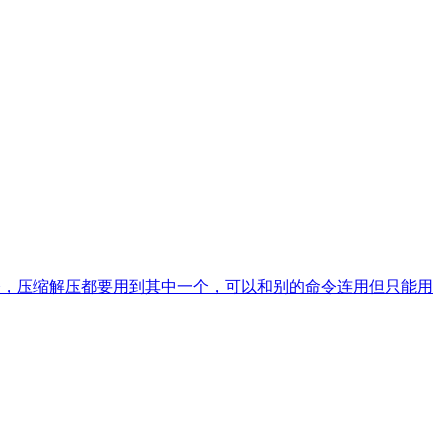
立的命令，压缩解压都要用到其中一个，可以和别的命令连用但只能用