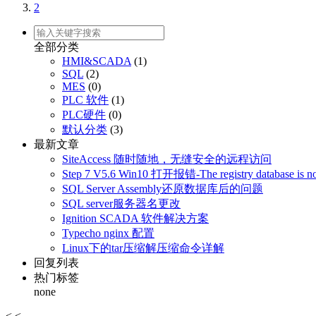
2
全部分类
HMI&SCADA
(1)
SQL
(2)
MES
(0)
PLC 软件
(1)
PLC硬件
(0)
默认分类
(3)
最新文章
SiteAccess 随时随地，无缝安全的远程访问
Step 7 V5.6 Win10 打开报错-The registry database is not 
SQL Server Assembly还原数据库后的问题
SQL server服务器名更改
Ignition SCADA 软件解决方案
Typecho nginx 配置
Linux下的tar压缩解压缩命令详解
回复列表
热门标签
none
<
<